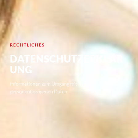
RECHTLICHES
DATENSCHUTZERKLÄR
UNG
Informationen zum Umgang mit Ihren
personenbezogenen Daten