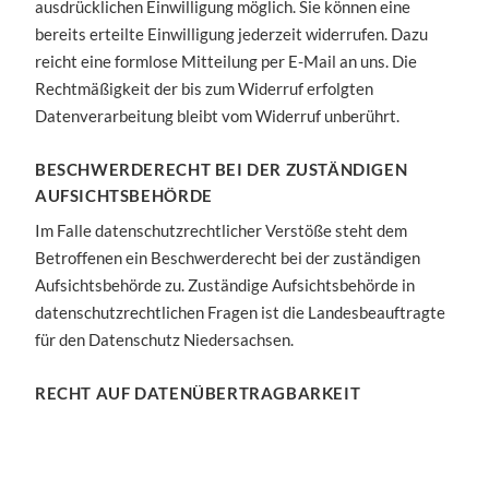
ausdrücklichen Einwilligung möglich. Sie können eine
bereits erteilte Einwilligung jederzeit widerrufen. Dazu
reicht eine formlose Mitteilung per E-Mail an uns. Die
Rechtmäßigkeit der bis zum Widerruf erfolgten
Datenverarbeitung bleibt vom Widerruf unberührt.
BESCHWERDERECHT BEI DER ZUSTÄNDIGEN
AUFSICHTSBEHÖRDE
Im Falle datenschutzrechtlicher Verstöße steht dem
Betroffenen ein Beschwerderecht bei der zuständigen
Aufsichtsbehörde zu. Zuständige Aufsichtsbehörde in
datenschutzrechtlichen Fragen ist die Landesbeauftragte
für den Datenschutz Niedersachsen.
RECHT AUF DATENÜBERTRAGBARKEIT
Sie haben das Recht, Daten, die wir auf Grundlage Ihrer
Einwilligung oder in Erfüllung eines Vertrags automatisiert
verarbeiten, an sich oder an einen Dritten in einem